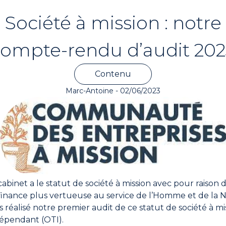
Société à mission : notre
ompte-rendu d’audit 20
Contenu
Marc-Antoine - 02/06/2023
abinet a le statut de société à mission avec pour raison 
finance plus vertueuse au service de l’Homme et de la N
s réalisé notre premier audit de ce statut de société à m
épendant (OTI).