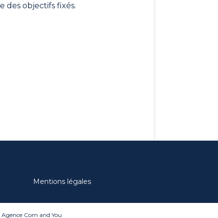
e des objectifs fixés.
Mentions légales
t Agence
Com and You