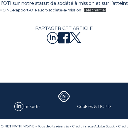
 l’OTI sur notre statut de société à mission et sur l’atteint
MOINE-Rapport-OTI-audit-societe-a-mission
Télécharger
PARTAGER CET ARTICLE
Linkedin
Cookies & RGPD
OIRET PATRIMOINE - Tous droits réservés - Crédit image Adobe Stock - Crédi