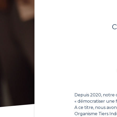
c
Depuis 2020, notre c
« démocratiser une 
A ce titre, nous avon
Organisme Tiers Ind