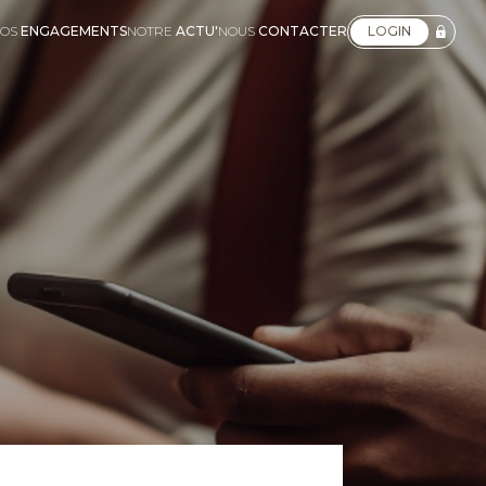
OS
ENGAGEMENTS
NOTRE
ACTU'
NOUS
CONTACTER
LOGIN