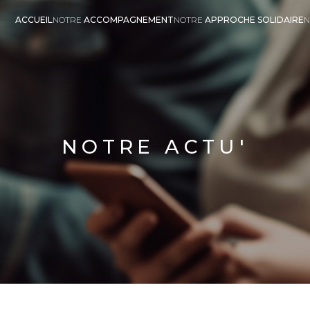
ACCUEIL
NOTRE
ACCOMPAGNEMENT
NOTRE
APPROCHE SOLIDAIRE
N
NOTRE ACTU'