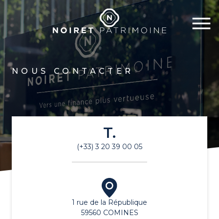
NOUS CONTACTER
T.
(+33) 3 20 39 00 05
1 rue de la République
59560 COMINES