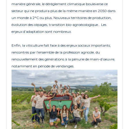
manière générale, le dérèglement climatique bouleverse ce
secteur qui ne produira plus de la même manière en 2050 dans
un monde à 2°C ou plus. Nouveaux territoires de production,
évolution des cépages, transition bio-agroécologique… Les
enjeux d’adaptation sont nombreux.
Enfin, la viticulture fait face à des enjeux sociaux importants,
rencontrés par l’ensemble de la profession agricole, du
renouvellement des générations à la pénurie de main-d’oeuvre,
notamment en période de vendanges.