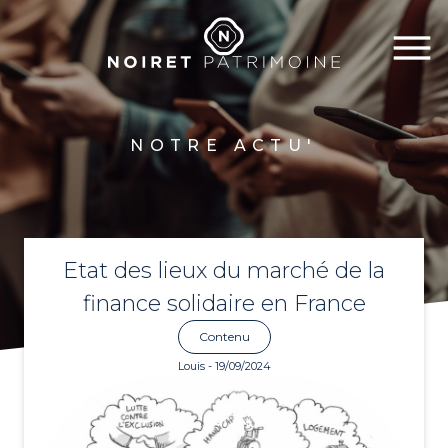
NOTRE ACTU'
Etat des lieux du marché de la
finance solidaire en France
Contenu
Louis - 19/09/2024